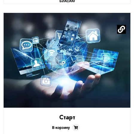
$
200,000
Старт
В корзину