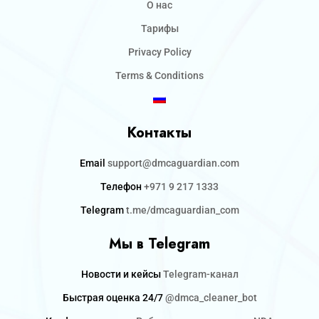
О нас
Тарифы
Privacy Policy
Terms & Conditions
Контакты
Email
support@dmcaguardian.com
Телефон
+971 9 217 1333
Telegram
t.me/dmcaguardian_com
Мы в Telegram
Новости и кейсы
Telegram-канал
Быстрая оценка 24/7
@dmca_cleaner_bot