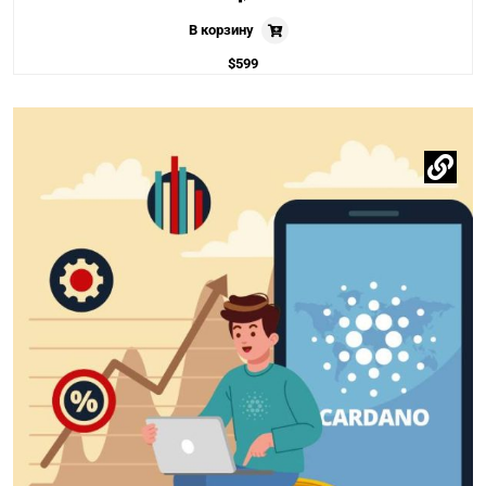
В корзину
$
599